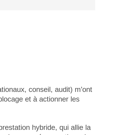
ionaux, conseil, audit) m’ont
blocage et à actionner les
restation hybride, qui allie la