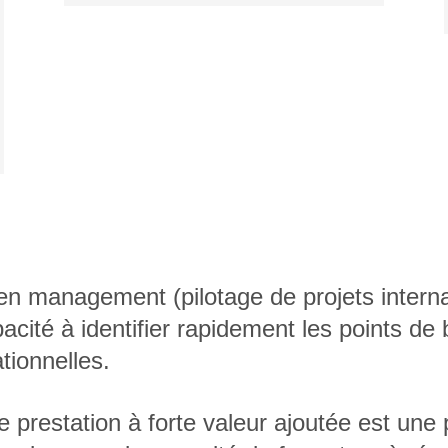
 management (pilotage de projets internat
cité à identifier rapidement les points de 
tionnelles.
e prestation à forte valeur ajoutée est une p