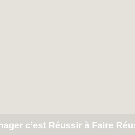
ager c’est Réussir à Faire Réu