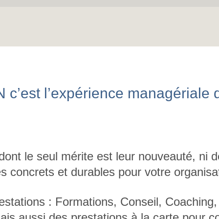
c’est l’expérience managériale d
 dont le seul mérite est leur nouveauté, ni
ès concrets et durables pour votre organisa
estations : Formations, Conseil, Coaching,
s aussi des prestations à la carte pour 