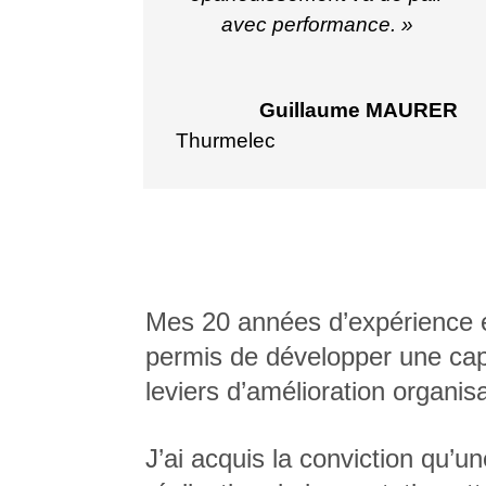
avec performance. »
Guillaume MAURER
Thurmelec
Mes 20 années d’expérience en
permis de développer une capa
leviers d’amélioration organisa
J’ai acquis la conviction qu’un