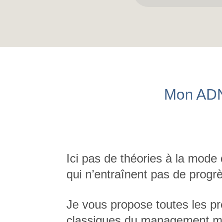
Mon ADN 
Ici pas de théories à la mode
qui n’entraînent pas de progr
Je vous propose toutes les pr
classiques du management mai